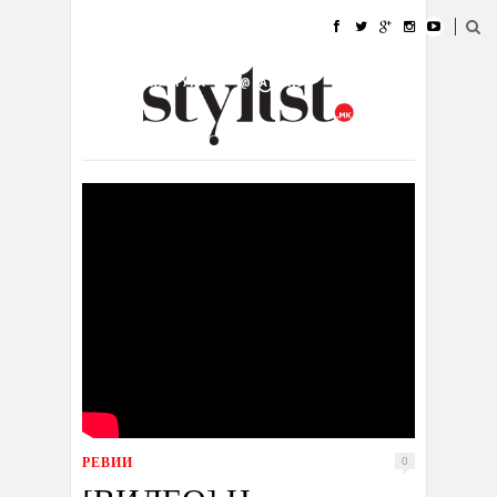
ДОМА
МОДА
СТИЛ
УБАВИНА
ЖИВОТ
КУЛТУРА
@РАБОТА
ГАЛЕРИЈА
ИЗЛОГ
КОНТАКТ
РЕВИИ
0