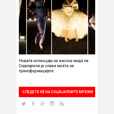
Новата колекција на висока мода на
Скјапарели ја слави моќта на
трансформацијата
СЛЕДЕТЕ НÈ НА СОЦИЈАЛНИТЕ МРЕЖИ