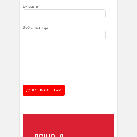
Е-пошта
*
Веб страница