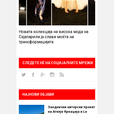
Новата колекција на висока мода на
Скјапарели ја слави моќта на
трансформацијата
СЛЕДЕТЕ НÈ НА СОЦИЈАЛНИТЕ МРЕЖИ
НАЈНОВИ ОБЈАВИ
Заеднички авторски проект
на Ателје Креација и Le