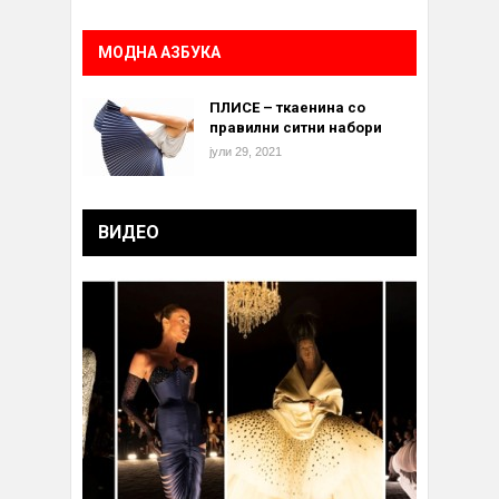
МОДНА АЗБУКА
ПЛИСЕ – ткаенина со
правилни ситни набори
јули 29, 2021
ВИДЕО