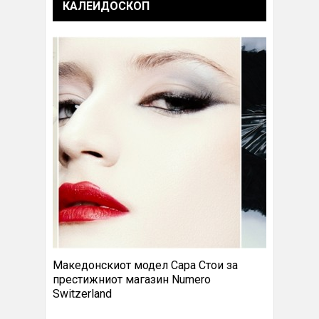
КАЛЕИДОСКОП
Македонскиот модел Сара Стои за
престижниот магазин Numero
Switzerland