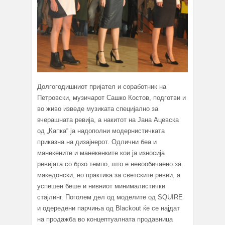
Долгогодишниот пријател и соработник на
Петровски, музичарот Сашко Костов, подготви и
во живо изведе музиката специјално за
вчерашната ревија, а накитот на Јана Ацевска
од „Капка“ ја надополни модернистичката
приказна на дизајнерот. Одлични беа и
манекените и манекенките кои ја износија
ревијата со брзо темпо, што е невообичаено за
македонски, но практика за светските ревии, а
успешен беше и нивниот минималистички
стајлинг. Поголем дел од моделите од SQUIRE
и одередени парчиња од Blackout ќе се најдат
на продажба во концептуалната продавница