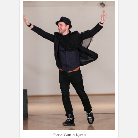
Фото: Ани и Дими