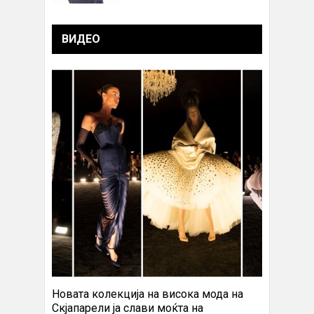
ВИДЕО
Новата колекција на висока мода на
Скјапарели ја слави моќта на