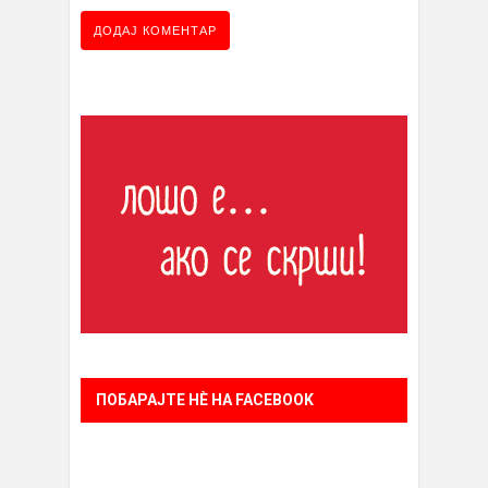
ПОБАРАЈТЕ НÈ НА FACEBOOK