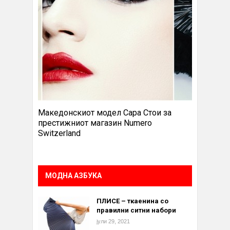
Македонскиот модел Сара Стои за
престижниот магазин Numero
Switzerland
МОДНА АЗБУКА
ПЛИСЕ – ткаенина со
правилни ситни набори
јули 29, 2021