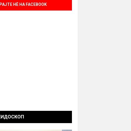
РАЈТЕ НÈ НА FACEBOOK
ЕИДОСКОП