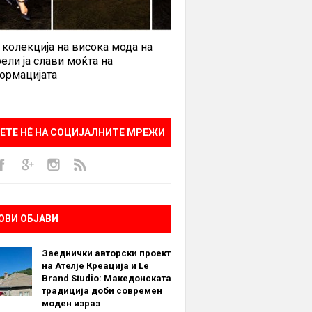
 колекција на висока мода на
ели ја слави моќта на
ормацијата
ЕТЕ НÈ НА СОЦИЈАЛНИТЕ МРЕЖИ
ОВИ ОБЈАВИ
Заеднички авторски проект
на Ателје Креација и Le
Brand Studio: Македонската
традиција доби современ
моден израз