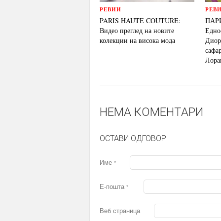
РЕВИИ
РЕВ
PARIS HAUTE COUTURE:
ПАР
Видео преглед на новите
Едно
колекции на висока мода
Диор
сафар
Лора
НЕМА КОМЕНТАРИ
ОСТАВИ ОДГОВОР
Име
*
Е-пошта
*
Веб страница