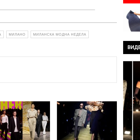
А
МИЛАНО
МИЛАНСКА МОДНА НЕДЕЛА
ВИД