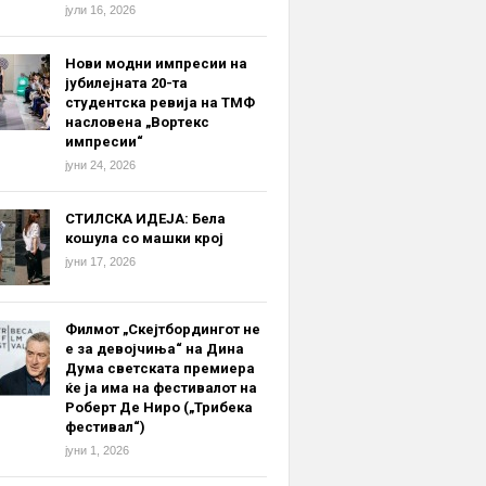
јули 16, 2026
Нови модни импресии на
јубилејната 20-та
студентска ревија на ТМФ
насловена „Вортекс
импресии“
јуни 24, 2026
СТИЛСКА ИДЕЈА: Бела
кошула со машки крој
јуни 17, 2026
Филмот „Скејтбордингот не
е за девојчиња“ на Дина
Дума светската премиера
ќе ја има на фестивалот на
Роберт Де Ниро („Трибека
фестивал“)
јуни 1, 2026