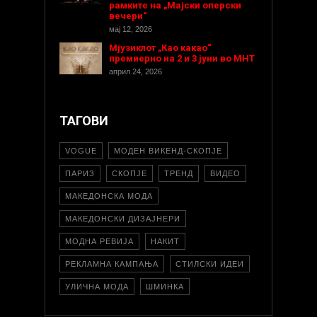
рамките на „Мајски оперски
вечери“
мај 12, 2026
Мјузиклот „Као какао“
премиерно на 2 и 3 јуни во МНТ
април 24, 2026
ТАГОВИ
VOGUE
МОДЕН ВИКЕНД-СКОПЈЕ
ПАРИЗ
СКОПЈЕ
ТРЕНД
ВИДЕО
МАКЕДОНСКА МОДА
МАКЕДОНСКИ ДИЗАЈНЕРИ
МОДНА РЕВИЈА
НАКИТ
РЕКЛАМНА КАМПАЊА
СТИЛСКИ ИДЕИ
УЛИЧНА МОДА
ШМИНКА