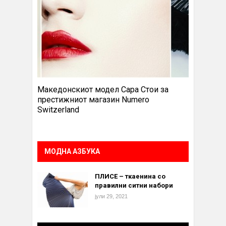
Македонскиот модел Сара Стои за
престижниот магазин Numero
Switzerland
МОДНА АЗБУКА
ПЛИСЕ – ткаенина со
правилни ситни набори
јули 29, 2021