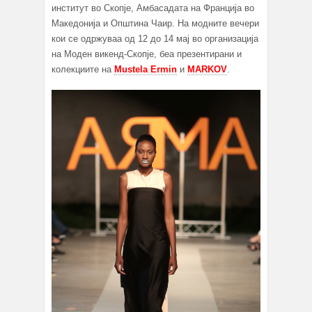
институт во Скопје, Амбасадата на Франција во
Македонија и Општина Чаир. На модните вечери
кои се одржуваа од 12 до 14 мај во организација
на Моден викенд-Скопје, беа презентирани и
колекциите на
Mustela Ermin
и
MARKOV
.