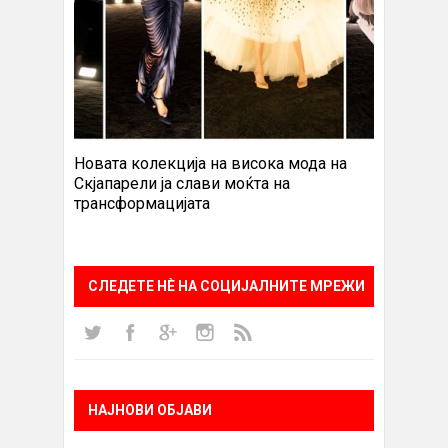
Новата колекција на висока мода на
Скјапарели ја слави моќта на
трансформацијата
СЛЕДЕТЕ НÈ НА СОЦИЈАЛНИТЕ МРЕЖИ
НАЈНОВИ ОБЈАВИ