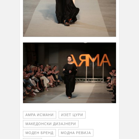
АМРА ИСМАНИ
ИЗЕТ ЦУРИ
МАКЕДОНСКИ ДИЗАЈНЕРИ
МОДЕН БРЕНД
МОДНА РЕВИЈА