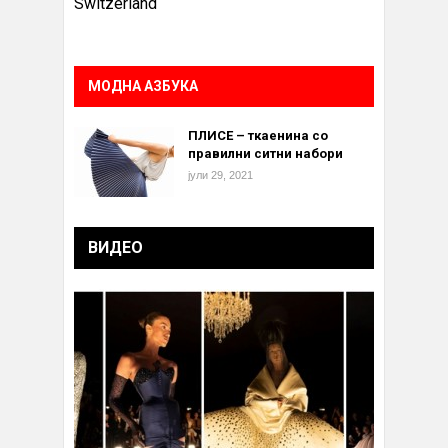
Switzerland
МОДНА АЗБУКА
ПЛИСЕ – ткаенина со
правилни ситни набори
јули 29, 2021
ВИДЕО