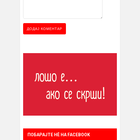
ПОБАРАЈТЕ НÈ НА FACEBOOK