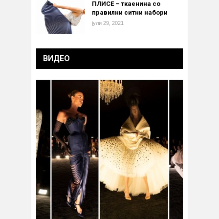
ПЛИСЕ – ткаенина со
правилни ситни набори
јули 29, 2021
ВИДЕО