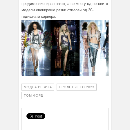
предимензиониран накит, а во многу од неговите
модели евоцираше разни стилови од 30-
годишната кариера.
МОДНА РЕВИЈА
ПРОЛЕТ-ЛЕТО 2023
ТОМ ФОРД