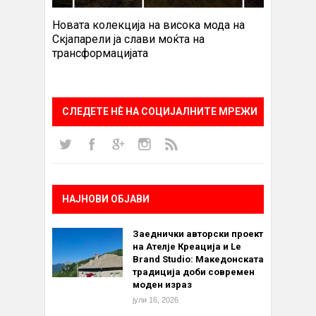
Новата колекција на висока мода на
Скјапарели ја слави моќта на
трансформацијата
СЛЕДЕТЕ НÈ НА СОЦИЈАЛНИТЕ МРЕЖИ
НАЈНОВИ ОБЈАВИ
Заеднички авторски проект
на Ателје Креација и Le
Brand Studio: Македонската
традиција доби современ
моден израз
јули 16, 2026