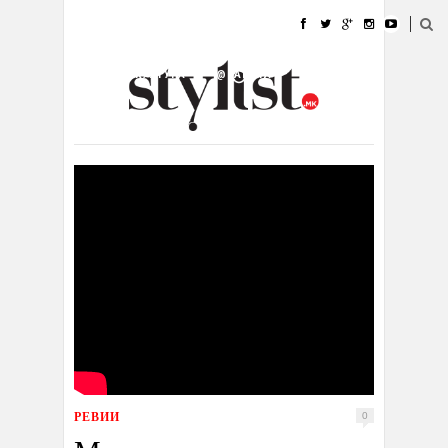
ДОМА
МОДА
СТИЛ
УБАВИНА
ЖИВОТ
КУЛТУРА
@РАБОТА
ГАЛЕРИЈА
ИЗЛОГ
КОНТАКТ
РЕВИИ
0