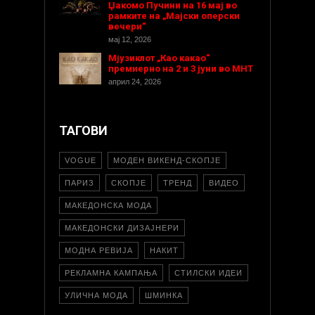
Џакомо Пучини на 16 мај во
рамките на „Мајски оперски
вечери“
мај 12, 2026
Мјузиклот „Као какао“
премиерно на 2 и 3 јуни во МНТ
април 24, 2026
ТАГОВИ
VOGUE
МОДЕН ВИКЕНД-СКОПЈЕ
ПАРИЗ
СКОПЈЕ
ТРЕНД
ВИДЕО
МАКЕДОНСКА МОДА
МАКЕДОНСКИ ДИЗАЈНЕРИ
МОДНА РЕВИЈА
НАКИТ
РЕКЛАМНА КАМПАЊА
СТИЛСКИ ИДЕИ
УЛИЧНА МОДА
ШМИНКА