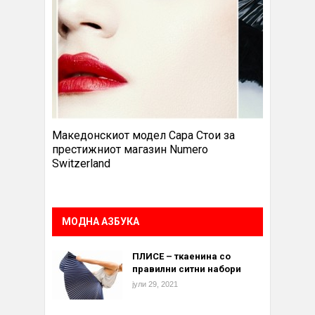
Македонскиот модел Сара Стои за
престижниот магазин Numero
Switzerland
МОДНА АЗБУКА
ПЛИСЕ – ткаенина со
правилни ситни набори
јули 29, 2021