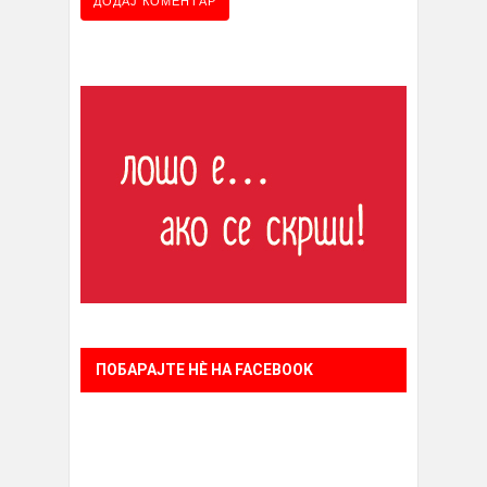
ПОБАРАЈТЕ НÈ НА FACEBOOK