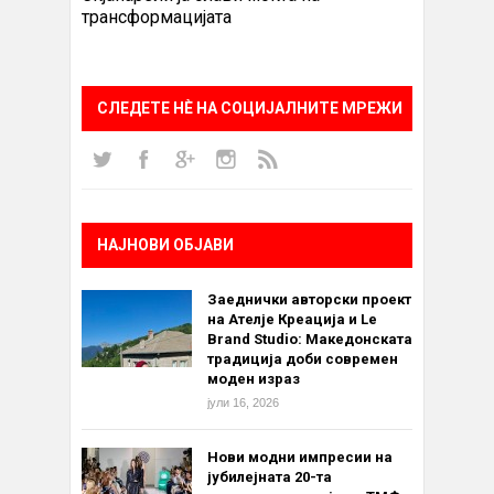
трансформацијата
СЛЕДЕТЕ НÈ НА СОЦИЈАЛНИТЕ МРЕЖИ
НАЈНОВИ ОБЈАВИ
Заеднички авторски проект
на Ателје Креација и Le
Brand Studio: Македонската
традиција доби современ
моден израз
јули 16, 2026
Нови модни импресии на
јубилејната 20-та