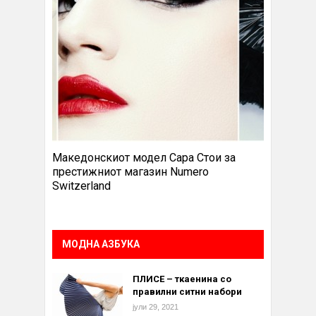
Македонскиот модел Сара Стои за
престижниот магазин Numero
Switzerland
МОДНА АЗБУКА
ПЛИСЕ – ткаенина со
правилни ситни набори
јули 29, 2021