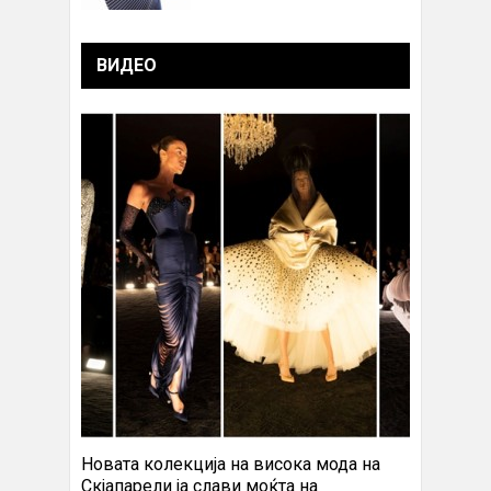
ВИДЕО
Новата колекција на висока мода на
Скјапарели ја слави моќта на