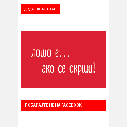
ПОБАРАЈТЕ НÈ НА FACEBOOK