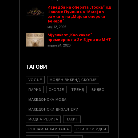
Изведба на операта „Тоска“ од
Џакомо Пучини на 16 мај во
рамките на „Мајски оперски
вечери“
мај 12, 2026
Мјузиклот „Као какао“
премиерно на 2 и 3 јуни во МНТ
април 24, 2026
ТАГОВИ
VOGUE
МОДЕН ВИКЕНД-СКОПЈЕ
ПАРИЗ
СКОПЈЕ
ТРЕНД
ВИДЕО
МАКЕДОНСКА МОДА
МАКЕДОНСКИ ДИЗАЈНЕРИ
МОДНА РЕВИЈА
НАКИТ
РЕКЛАМНА КАМПАЊА
СТИЛСКИ ИДЕИ