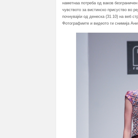
наметнаа потреба од ваков безграничен
чувството за вистинско присуство во р
почнувајќи од денеска (31.10) на веб с
Фотографиите и видеото ги снимија Ани