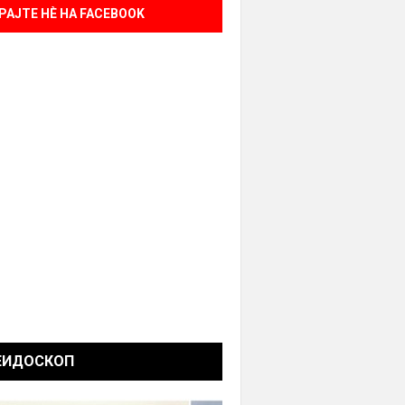
РАЈТЕ НÈ НА FACEBOOK
ЕИДОСКОП