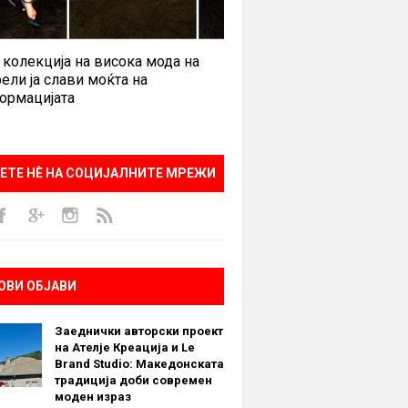
 колекција на висока мода на
ели ја слави моќта на
ормацијата
ЕТЕ НÈ НА СОЦИЈАЛНИТЕ МРЕЖИ
ОВИ ОБЈАВИ
Заеднички авторски проект
на Ателје Креација и Le
Brand Studio: Македонската
традиција доби современ
моден израз