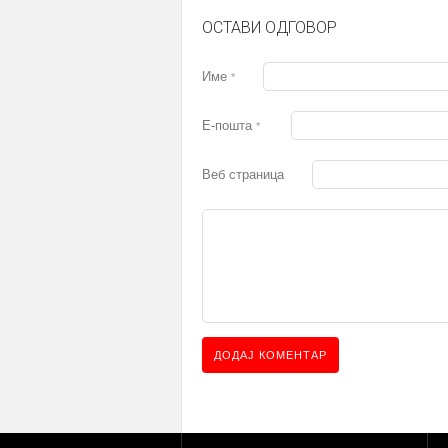
ОСТАВИ ОДГОВОР
Име
*
Е-пошта
*
Веб страница