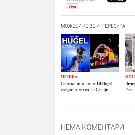
МОЖЕБИ ЌЕ ВЕ ИНТЕРЕСИРА
МУЗИКА
МУЗ
Светски познатиот DJ Hugel
Вече
следниот месец во Скопје
Реко
НЕМА КОМЕНТАРИ