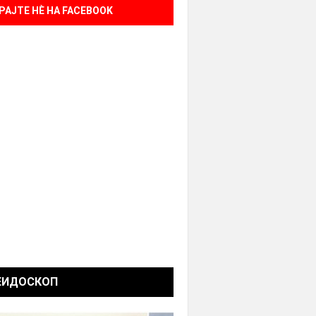
РАЈТЕ НÈ НА FACEBOOK
ЕИДОСКОП