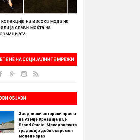
 колекција на висока мода на
ели ја слави моќта на
ормацијата
ЕТЕ НÈ НА СОЦИЈАЛНИТЕ МРЕЖИ
ОВИ ОБЈАВИ
Заеднички авторски проект
на Ателје Креација и Le
Brand Studio: Македонската
традиција доби современ
моден израз