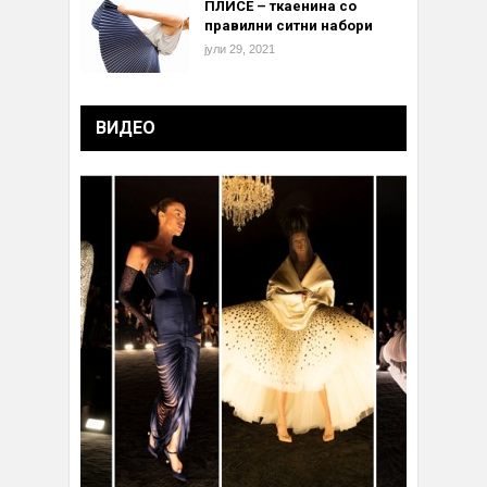
ПЛИСЕ – ткаенина со
правилни ситни набори
јули 29, 2021
ВИДЕО