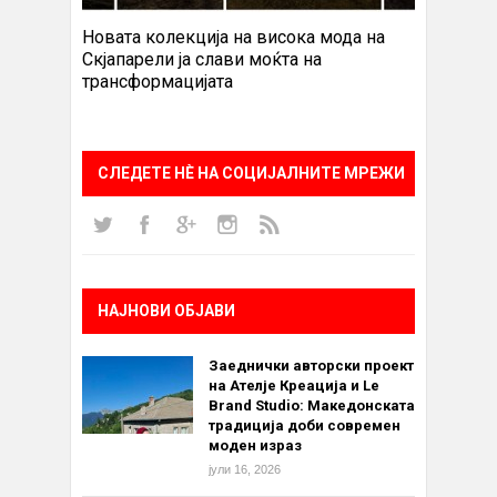
Новата колекција на висока мода на
Скјапарели ја слави моќта на
трансформацијата
СЛЕДЕТЕ НÈ НА СОЦИЈАЛНИТЕ МРЕЖИ
НАЈНОВИ ОБЈАВИ
Заеднички авторски проект
на Ателје Креација и Le
Brand Studio: Македонската
традиција доби современ
моден израз
јули 16, 2026