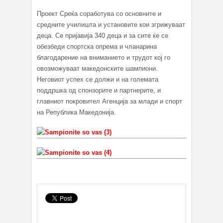
Проект Среќа соработува со основните и
средните училишта и установите кои згрижуваат
деца. Се пријавија 340 деца и за сите ќе се
обезбеди спортска опрема и чланарина
благодарение на вниманието и трудот кој го
овозможуваат македонските шампиони.
Неговиот успех се должи и на големата
поддршка од спонзорите и партнерите, и
главниот покровител Агенција за млади и спорт
на Република Македонија.