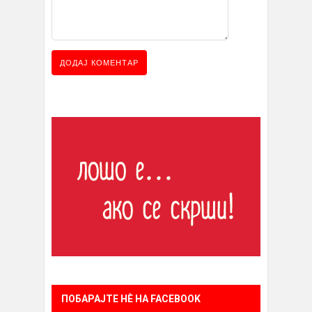
ПОБАРАЈТЕ НÈ НА FACEBOOK