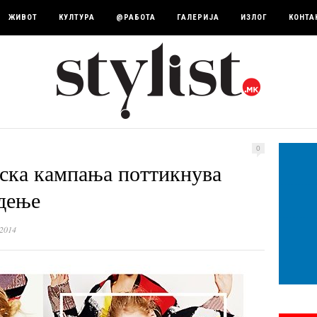
ЖИВОТ
КУЛТУРА
@РАБОТА
ГАЛЕРИЈА
ИЗЛОГ
КОНТА
0
тска кампања поттикнува
дење
 2014