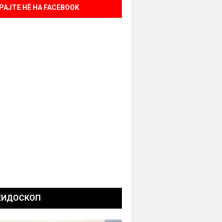
РАЈТЕ НÈ НА FACEBOOK
ЕИДОСКОП