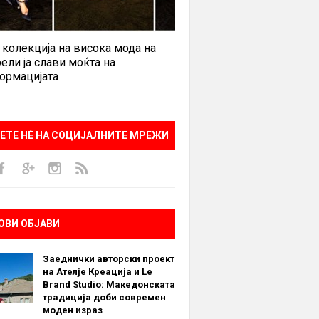
 колекција на висока мода на
ели ја слави моќта на
ормацијата
ЕТЕ НÈ НА СОЦИЈАЛНИТЕ МРЕЖИ
ОВИ ОБЈАВИ
Заеднички авторски проект
на Ателје Креација и Le
Brand Studio: Македонската
традиција доби современ
моден израз