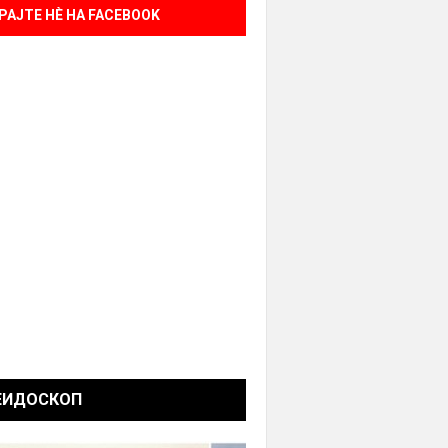
РАЈТЕ НÈ НА FACEBOOK
ЕИДОСКОП