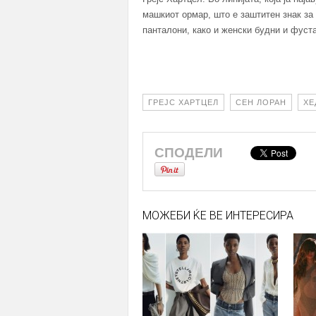
машкиот ормар, што е заштитен знак за 
панталони, како и женски будни и фуст
ГРЕЈС ХАРТЦЕЛ
СЕН ЛОРАН
ХЕ
СПОДЕЛИ
МОЖЕБИ ЌЕ ВЕ ИНТЕРЕСИРА