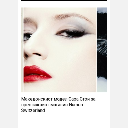
Македонскиот модел Сара Стои за
престижниот магазин Numero
Switzerland