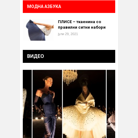
МОДНА АЗБУКА
ПЛИСЕ – ткаенина со
правилни ситни набори
јули 29, 2021
ВИДЕО