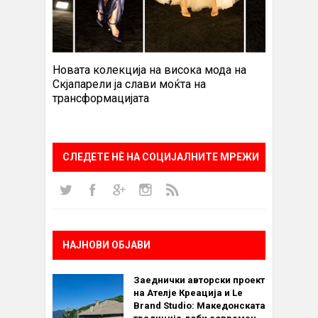
Новата колекција на висока мода на
Скјапарели ја слави моќта на
трансформацијата
СЛЕДЕТЕ НÈ НА СОЦИЈАЛНИТЕ МРЕЖИ
НАЈНОВИ ОБЈАВИ
Заеднички авторски проект
на Ателје Креација и Le
Brand Studio: Македонската