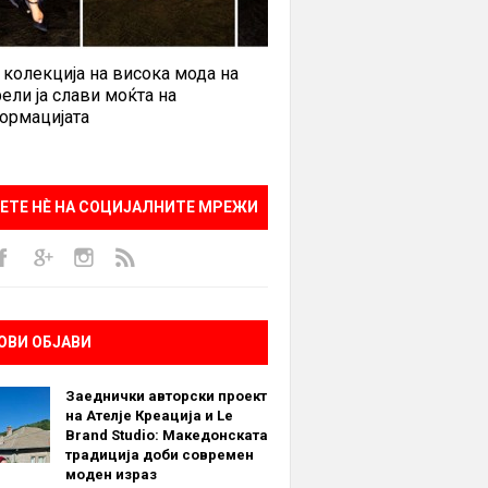
 колекција на висока мода на
ели ја слави моќта на
ормацијата
ЕТЕ НÈ НА СОЦИЈАЛНИТЕ МРЕЖИ
ОВИ ОБЈАВИ
Заеднички авторски проект
на Ателје Креација и Le
Brand Studio: Македонската
традиција доби современ
моден израз