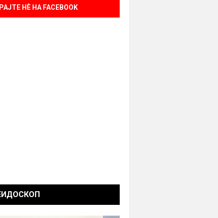
РАЈТЕ НÈ НА FACEBOOK
ЕИДОСКОП