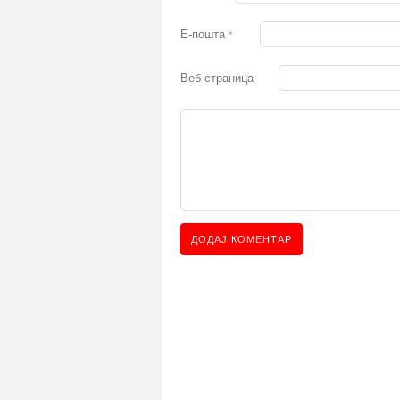
Е-пошта
*
Веб страница