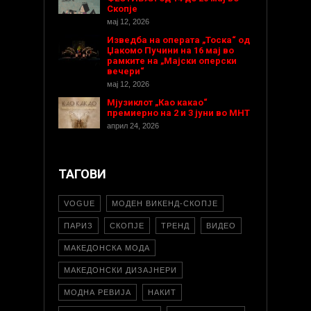
Скопје
мај 12, 2026
Изведба на операта „Тоска“ од
Џакомо Пучини на 16 мај во
рамките на „Мајски оперски
вечери“
мај 12, 2026
Мјузиклот „Као какао“
премиерно на 2 и 3 јуни во МНТ
април 24, 2026
ТАГОВИ
VOGUE
МОДЕН ВИКЕНД-СКОПЈЕ
ПАРИЗ
СКОПЈЕ
ТРЕНД
ВИДЕО
МАКЕДОНСКА МОДА
МАКЕДОНСКИ ДИЗАЈНЕРИ
МОДНА РЕВИЈА
НАКИТ