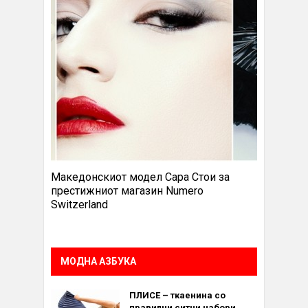
Македонскиот модел Сара Стои за
престижниот магазин Numero
Switzerland
МОДНА АЗБУКА
ПЛИСЕ – ткаенина со
правилни ситни набори