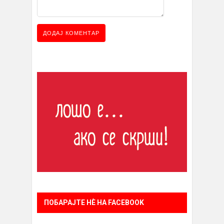
ПОБАРАЈТЕ НÈ НА FACEBOOK