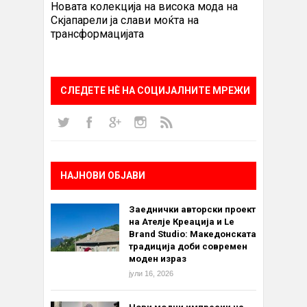
Новата колекција на висока мода на
Скјапарели ја слави моќта на
трансформацијата
СЛЕДЕТЕ НÈ НА СОЦИЈАЛНИТЕ МРЕЖИ
НАЈНОВИ ОБЈАВИ
Заеднички авторски проект
на Ателје Креација и Le
Brand Studio: Македонската
традиција доби современ
моден израз
јули 16, 2026