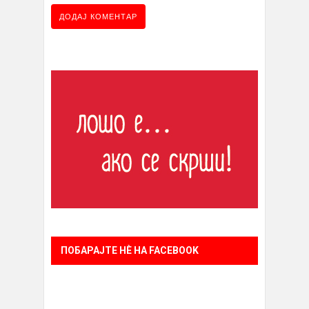
ПОБАРАЈТЕ НÈ НА FACEBOOK