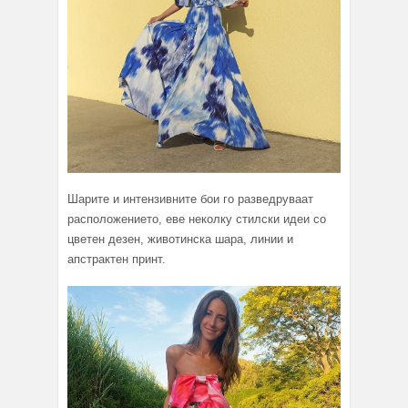
Шарите и интензивните бои го разведруваат
расположението, еве неколку стилски идеи со
цветен дезен, животинска шара, линии и
апстрактен принт.