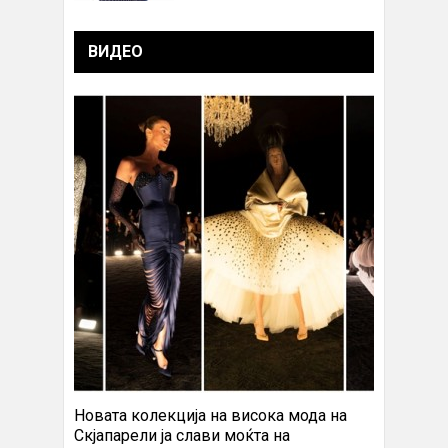
ВИДЕО
Новата колекција на висока мода на
Скјапарели ја слави моќта на