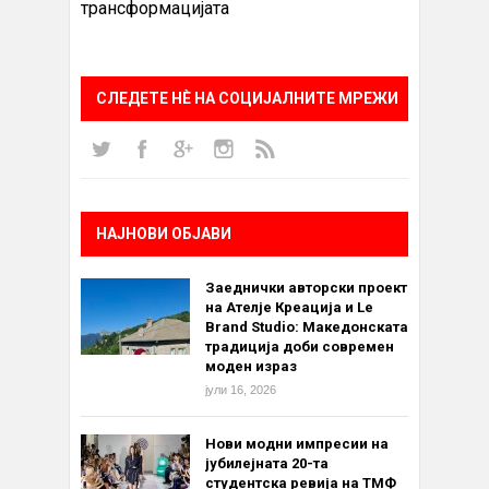
трансформацијата
СЛЕДЕТЕ НÈ НА СОЦИЈАЛНИТЕ МРЕЖИ
НАЈНОВИ ОБЈАВИ
Заеднички авторски проект
на Ателје Креација и Le
Brand Studio: Македонската
традиција доби современ
моден израз
јули 16, 2026
Нови модни импресии на
јубилејната 20-та
студентска ревија на ТМФ