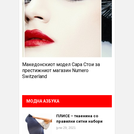
Македонскиот модел Сара Стои за
престижниот магазин Numero
Switzerland
МОДНА АЗБУКА
ПЛИСЕ – ткаенина со
правилни ситни набори
јули 29, 2021