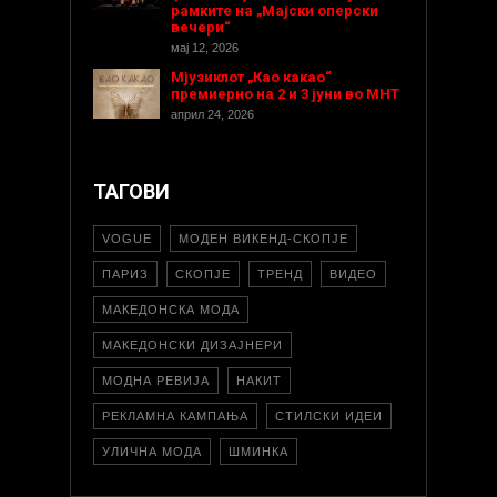
рамките на „Мајски оперски
вечери“
мај 12, 2026
Мјузиклот „Као какао“
премиерно на 2 и 3 јуни во МНТ
април 24, 2026
ТАГОВИ
VOGUE
МОДЕН ВИКЕНД-СКОПЈЕ
ПАРИЗ
СКОПЈЕ
ТРЕНД
ВИДЕО
МАКЕДОНСКА МОДА
МАКЕДОНСКИ ДИЗАЈНЕРИ
МОДНА РЕВИЈА
НАКИТ
РЕКЛАМНА КАМПАЊА
СТИЛСКИ ИДЕИ
УЛИЧНА МОДА
ШМИНКА