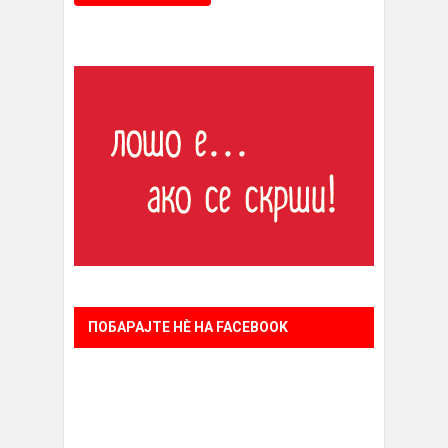
ПОБАРАЈТЕ НÈ НА FACEBOOK