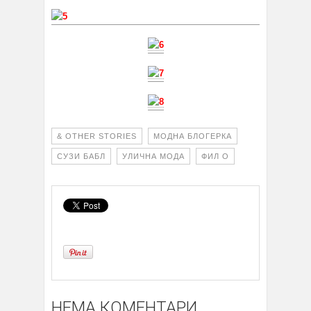
& OTHER STORIES
МОДНА БЛОГЕРКА
СУЗИ БАБЛ
УЛИЧНА МОДА
ФИЛ О
НЕМА КОМЕНТАРИ