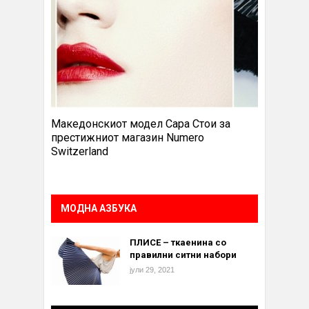
Македонскиот модел Сара Стои за
престижниот магазин Numero
Switzerland
МОДНА АЗБУКА
ПЛИСЕ – ткаенина со
правилни ситни набори
јули 29, 2021