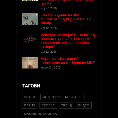
грижа
мај 27, 2026
Шесто издание на ЈЕС
ФЕСТИВАЛ од 14 до 20 мај во
Скопје
мај 12, 2026
Изведба на операта „Тоска“ од
Џакомо Пучини на 16 мај во
рамките на „Мајски оперски
вечери“
мај 12, 2026
Мјузиклот „Као какао“
премиерно на 2 и 3 јуни во МНТ
април 24, 2026
ТАГОВИ
VOGUE
МОДЕН ВИКЕНД-СКОПЈЕ
ПАРИЗ
СКОПЈЕ
ТРЕНД
ВИДЕО
МАКЕДОНСКА МОДА