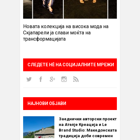
Новата колекција на висока мода на
Скјапарели ја слави моќта на
трансформацијата
СЛЕДЕТЕ НÈ НА СОЦИЈАЛНИТЕ МРЕЖИ
НАЈНОВИ ОБЈАВИ
Заеднички авторски проект
на Ателје Креација и Le
Brand Studio: Македонската
традиција доби современ