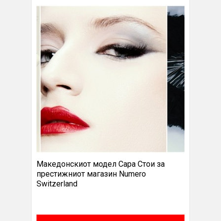
Македонскиот модел Сара Стои за
престижниот магазин Numero
Switzerland