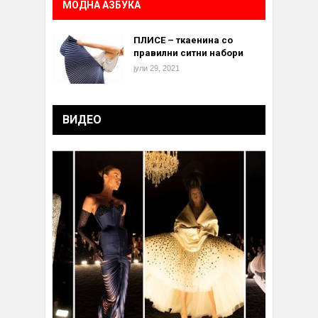
МОДНА АЗБУКА
ПЛИСЕ – ткаенина со
правилни ситни набори
јули 29, 2021
ВИДЕО