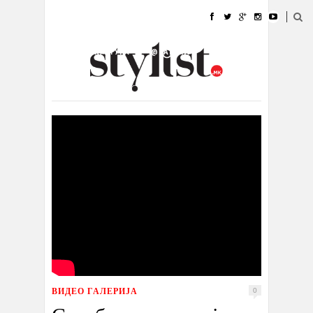
ДОМА
МОДА
СТИЛ
УБАВИНА
ЖИВОТ
КУЛТУРА
@РАБОТА
ГАЛЕРИЈА
ИЗЛОГ
КОНТАКТ
ВИДЕО ГАЛЕРИЈА
0