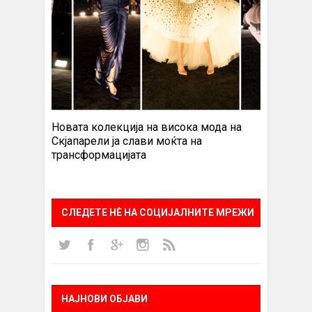
Новата колекција на висока мода на
Скјапарели ја слави моќта на
трансформацијата
СЛЕДЕТЕ НÈ НА СОЦИЈАЛНИТЕ МРЕЖИ
НАЈНОВИ ОБЈАВИ