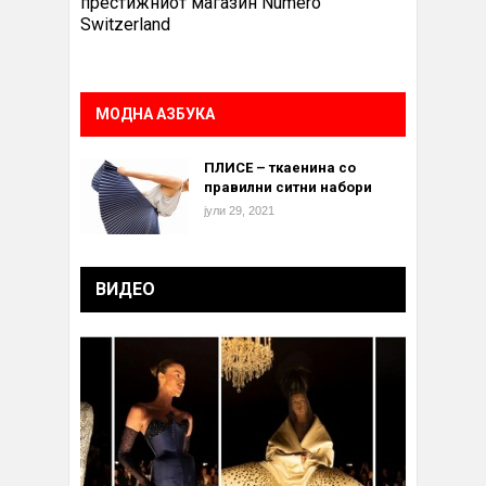
престижниот магазин Numero
Switzerland
МОДНА АЗБУКА
ПЛИСЕ – ткаенина со
правилни ситни набори
јули 29, 2021
ВИДЕО