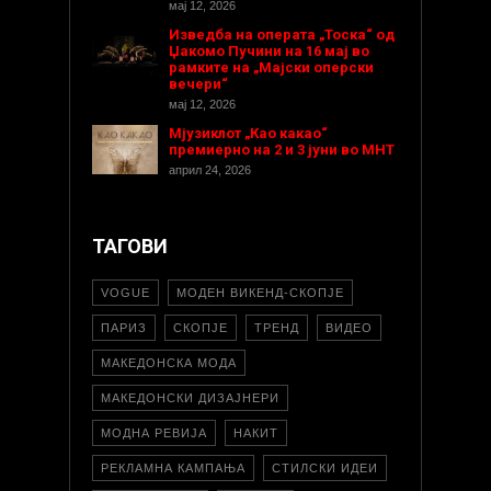
мај 12, 2026
Изведба на операта „Тоска“ од
Џакомо Пучини на 16 мај во
рамките на „Мајски оперски
вечери“
мај 12, 2026
Мјузиклот „Као какао“
премиерно на 2 и 3 јуни во МНТ
април 24, 2026
ТАГОВИ
VOGUE
МОДЕН ВИКЕНД-СКОПЈЕ
ПАРИЗ
СКОПЈЕ
ТРЕНД
ВИДЕО
МАКЕДОНСКА МОДА
МАКЕДОНСКИ ДИЗАЈНЕРИ
МОДНА РЕВИЈА
НАКИТ
РЕКЛАМНА КАМПАЊА
СТИЛСКИ ИДЕИ