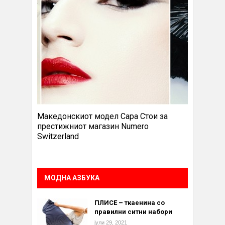
Македонскиот модел Сара Стои за
престижниот магазин Numero
Switzerland
МОДНА АЗБУКА
ПЛИСЕ – ткаенина со
правилни ситни набори
јули 29, 2021