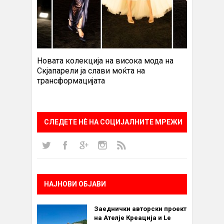
Новата колекција на висока мода на
Скјапарели ја слави моќта на
трансформацијата
СЛЕДЕТЕ НÈ НА СОЦИЈАЛНИТЕ МРЕЖИ
НАЈНОВИ ОБЈАВИ
Заеднички авторски проект
на Ателје Креација и Le