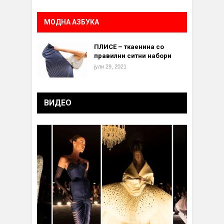
МОДНА АЗБУКА
ПЛИСЕ – ткаенина со
правилни ситни набори
јули 29, 2021
ВИДЕО