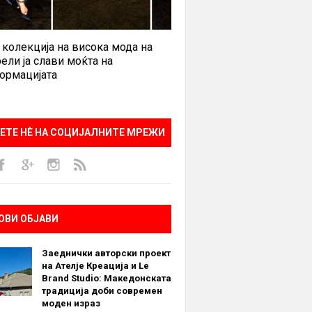
 колекција на висока мода на
ели ја слави моќта на
ормацијата
ЕТЕ НÈ НА СОЦИЈАЛНИТЕ МРЕЖИ
ОВИ ОБЈАВИ
Заеднички авторски проект
на Ателје Креација и Le
Brand Studio: Македонската
традиција доби современ
моден израз