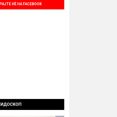
РАЈТЕ НÈ НА FACEBOOK
ЕИДОСКОП