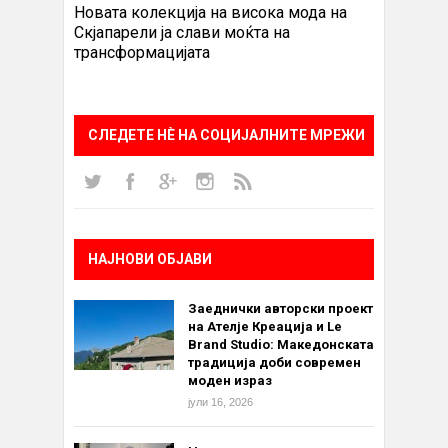
Новата колекција на висока мода на
Скјапарели ја слави моќта на
трансформацијата
СЛЕДЕТЕ НÈ НА СОЦИЈАЛНИТЕ МРЕЖИ
НАЈНОВИ ОБЈАВИ
Заеднички авторски проект
на Ателје Креација и Le
Brand Studio: Македонската
традиција доби современ
моден израз
јули 16, 2026