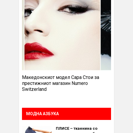
Македонскиот модел Сара Стои за
престижниот магазин Numero
Switzerland
МОДНА АЗБУКА
ПЛИСЕ – ткаенина со