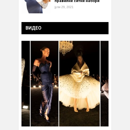
правилни ситни набори
јули 29, 2021
ВИДЕО