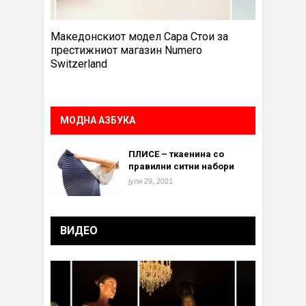
Македонскиот модел Сара Стои за
престижниот магазин Numero
Switzerland
МОДНА АЗБУКА
ПЛИСЕ – ткаенина со
правилни ситни набори
јули 29, 2021
ВИДЕО