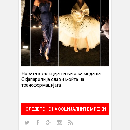
Новата колекција на висока мода на
Скјапарели ја слави моќта на
трансформацијата
СЛЕДЕТЕ НÈ НА СОЦИЈАЛНИТЕ МРЕЖИ