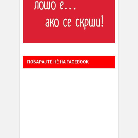
ПОБАРАЈТЕ НÈ НА FACEBOOK