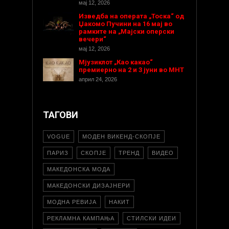
мај 12, 2026
Изведба на операта „Тоска“ од
Џакомо Пучини на 16 мај во
рамките на „Мајски оперски
вечери“
мај 12, 2026
Мјузиклот „Као какао“
премиерно на 2 и 3 јуни во МНТ
април 24, 2026
ТАГОВИ
VOGUE
МОДЕН ВИКЕНД-СКОПЈЕ
ПАРИЗ
СКОПЈЕ
ТРЕНД
ВИДЕО
МАКЕДОНСКА МОДА
МАКЕДОНСКИ ДИЗАЈНЕРИ
МОДНА РЕВИЈА
НАКИТ
РЕКЛАМНА КАМПАЊА
СТИЛСКИ ИДЕИ