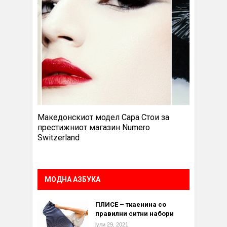
Македонскиот модел Сара Стои за
престижниот магазин Numero
Switzerland
МОДНА АЗБУКА
ПЛИСЕ – ткаенина со
правилни ситни набори
јули 29, 2021