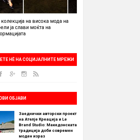
 колекција на висока мода на
ели ја слави моќта на
ормацијата
ЕТЕ НÈ НА СОЦИЈАЛНИТЕ МРЕЖИ
ОВИ ОБЈАВИ
Заеднички авторски проект
на Ателје Креација и Le
Brand Studio: Македонската
традиција доби современ
моден израз