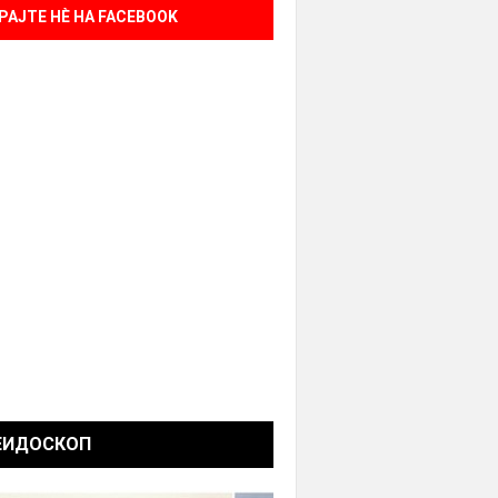
РАЈТЕ НÈ НА FACEBOOK
ЕИДОСКОП