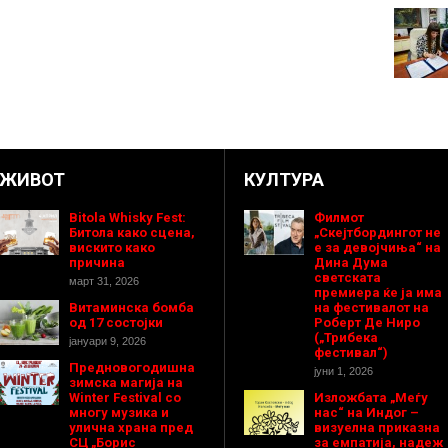
ЖИВОТ
КУЛТУРА
Bitola Whisky Fest:
Филмот
Битола како сцена,
„Скејтбордингот не
вискито како
е за девојчиња“ на
причина
Дина Дума
светската
март 31, 2026
премиера ќе ја има
Витаминска бомба
на фестивалот на
од 17 состојки
Роберт Де Ниро
(„Трибека
јануари 9, 2026
фестивал“)
Предновогодишнa
јуни 1, 2026
зимска магија на
Winter Festival со
Изложбата „Меѓу
многу музика и
нас“ на Индог –
улична храна пред
визуелна приказна
СЦ „Борис
за емпатија, надеж