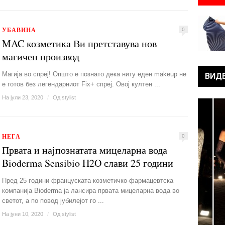
УБАВИНА
0
MAC козметика Ви претставува нов
магичен производ
Магија во спреј! Општо е познато дека ниту еден makeup не
ВИД
е готов без легендарниот Fix+ спреј. Овој култен ...
На јули 23, 2020
/
Од
stylist
НЕГА
0
Првата и најпознатата мицеларна вода
Bioderma Sensibio H2O слави 25 години
Пред 25 години француската козметичкo-фармацевтска
компанија Bioderma ја лансира првата мицеларна вода во
светот, а по повод јубилејот го ...
На јуни 10, 2020
/
Од
stylist