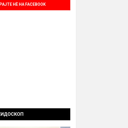
РАЈТЕ НÈ НА FACEBOOK
ЕИДОСКОП