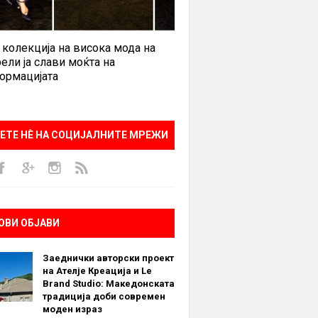
 колекција на висока мода на
ели ја слави моќта на
ормацијата
ЕТЕ НÈ НА СОЦИЈАЛНИТЕ МРЕЖИ
ОВИ ОБЈАВИ
Заеднички авторски проект
на Ателје Креација и Le
Brand Studio: Македонската
традиција доби современ
моден израз