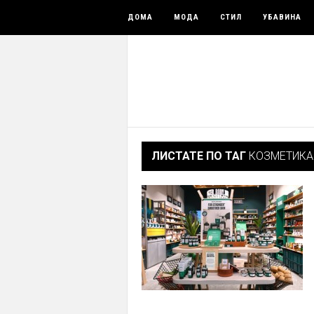
ДОМА
МОДА
СТИЛ
УБАВИНА
ЛИСТАТЕ ПО ТАГ
КОЗМЕТИКА