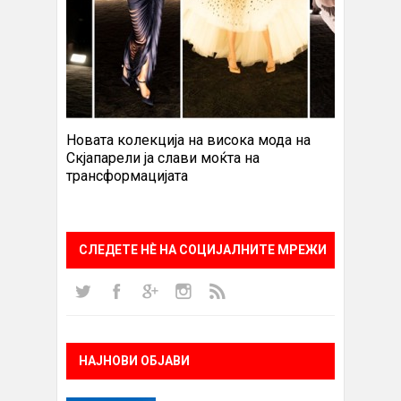
Новата колекција на висока мода на
Скјапарели ја слави моќта на
трансформацијата
СЛЕДЕТЕ НÈ НА СОЦИЈАЛНИТЕ МРЕЖИ
НАЈНОВИ ОБЈАВИ