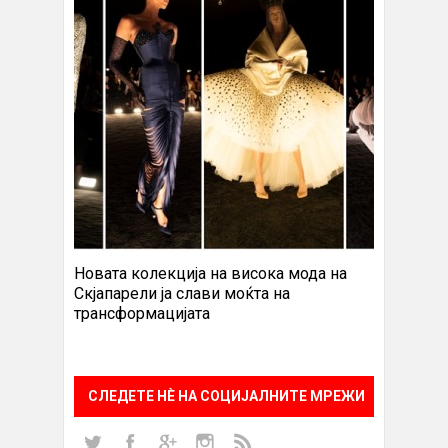
Новата колекција на висока мода на
Скјапарели ја слави моќта на
трансформацијата
СЛЕДЕТЕ НÈ НА СОЦИЈАЛНИТЕ МРЕЖИ