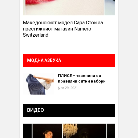
Македонскиот модел Сара Стои за
престижниот магазин Numero
Switzerland
МОДНА АЗБУКА
ПЛИСЕ – ткаенина со
правилни ситни набори
јули 29, 2021
ВИДЕО