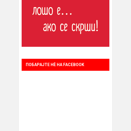
ПОБАРАЈТЕ НÈ НА FACEBOOK