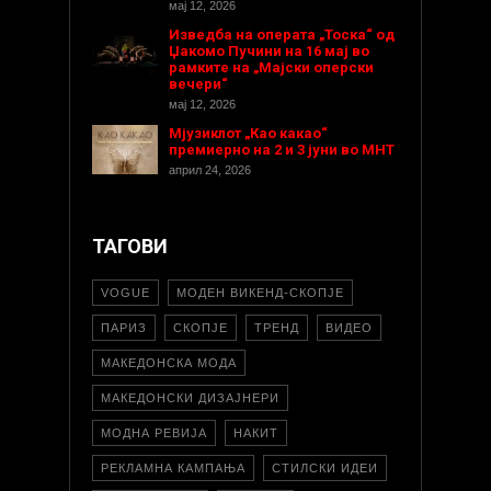
мај 12, 2026
Изведба на операта „Тоска“ од
Џакомо Пучини на 16 мај во
рамките на „Мајски оперски
вечери“
мај 12, 2026
Мјузиклот „Као какао“
премиерно на 2 и 3 јуни во МНТ
април 24, 2026
ТАГОВИ
VOGUE
МОДЕН ВИКЕНД-СКОПЈЕ
ПАРИЗ
СКОПЈЕ
ТРЕНД
ВИДЕО
МАКЕДОНСКА МОДА
МАКЕДОНСКИ ДИЗАЈНЕРИ
МОДНА РЕВИЈА
НАКИТ
РЕКЛАМНА КАМПАЊА
СТИЛСКИ ИДЕИ