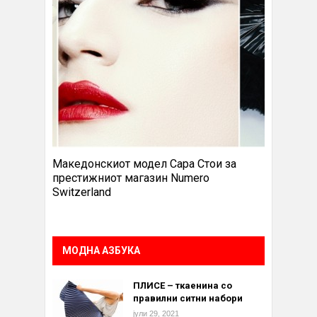
Македонскиот модел Сара Стои за
престижниот магазин Numero
Switzerland
МОДНА АЗБУКА
ПЛИСЕ – ткаенина со
правилни ситни набори
јули 29, 2021