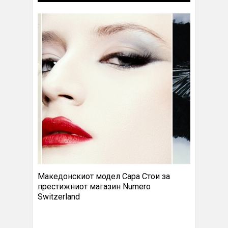
Македонскиот модел Сара Стои за
престижниот магазин Numero
Switzerland