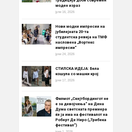
традиција доби современ
моден израз
јули 16, 2026
Нови модни импресии на
јубилејната 20-та
студентска ревија на ТМФ
насловена „Вортекс
импресии“
јуни 24, 2026
СТИЛСКА ИДЕЈА: Бела
кошула со машки крој
јуни 17, 2026
Филмот „Скејтбордингот не
е за девојчиња“ на Дина
Дума светската премиера
ќе ја има на фестивалот на
Роберт Де Ниро („Трибека
фестивал“)
јуни 1, 2026