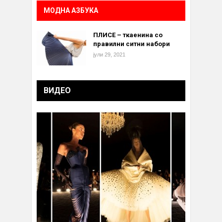
МОДНА АЗБУКА
ПЛИСЕ – ткаенина со
правилни ситни набори
јули 29, 2021
ВИДЕО