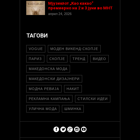
Мјузиклот „Као какао“
премиерно на 2 и 3 јуни во МНТ
април 24, 2026
ТАГОВИ
VOGUE
МОДЕН ВИКЕНД-СКОПЈЕ
ПАРИЗ
СКОПЈЕ
ТРЕНД
ВИДЕО
МАКЕДОНСКА МОДА
МАКЕДОНСКИ ДИЗАЈНЕРИ
МОДНА РЕВИЈА
НАКИТ
РЕКЛАМНА КАМПАЊА
СТИЛСКИ ИДЕИ
УЛИЧНА МОДА
ШМИНКА