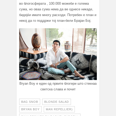
во блогосферата , 100.000 можеби е голема
сума, но оваа сума нема да ве однесе никаде,
бидејќи имате многу расходи. Потребен е план и
некој да го поддржи тој план-бели Брајан Бој.
Bryan Boy е еден од првите блогери што стекнаа
светска слава и почит
BAG SNOB
BLONDE SALAD
BRYAN BOY
MAN REPELLIER)