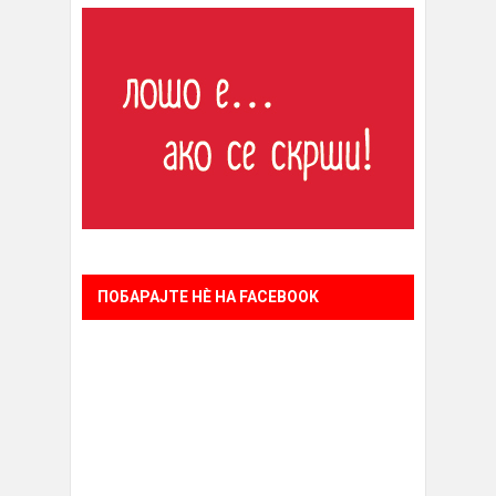
ПОБАРАЈТЕ НÈ НА FACEBOOK