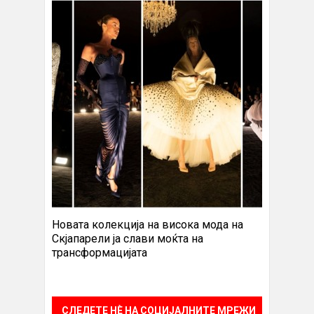
Новата колекција на висока мода на
Скјапарели ја слави моќта на
трансформацијата
СЛЕДЕТЕ НÈ НА СОЦИЈАЛНИТЕ МРЕЖИ