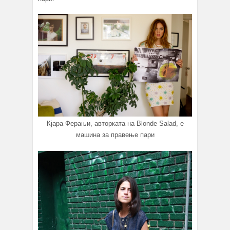
Кјара Ферањи, авторката на Blonde Salad, е
машина за правење пари