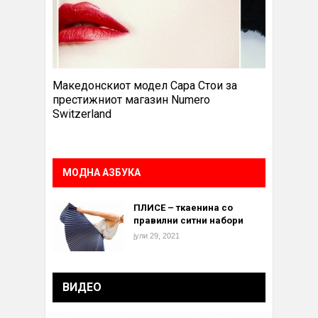
Македонскиот модел Сара Стои за
престижниот магазин Numero
Switzerland
МОДНА АЗБУКА
ПЛИСЕ – ткаенина со
правилни ситни набори
јули 29, 2021
ВИДЕО