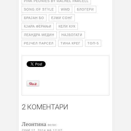
PINK PEONIES BY RACHEL PARCELL
SONG OF STYLE
WWD
БЛОГЕРИ
БРАЈАН БО
ЕЈМИ СОНГ
КЈАРА ФЕРАЊИ
КЕЛИ КУК
ЛЕАНДРА МЕДИН
НАЈБОГАТИ
РЕЈЧЕЛ ПАРСЕЛ
ТИНА КРЕГ
ТОП-5
2 КОМЕНТАРИ
Леонтина
вели:
ЈУНИ 17, 2014 НА 12:07