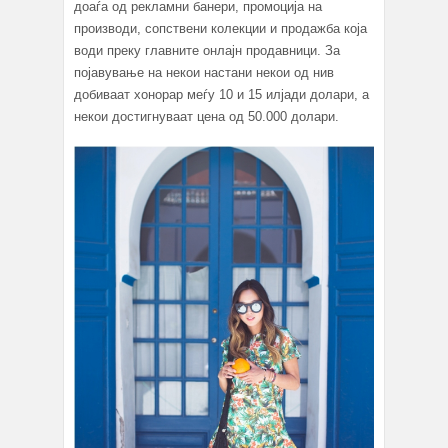
доаѓа од рекламни банери, промоција на
производи, сопствени колекции и продажба која
води преку главните онлајн продавници. За
појавување на некои настани некои од нив
добиваат хонорар меѓу 10 и 15 илјади долари, а
некои достигнуваат цена од 50.000 долари.