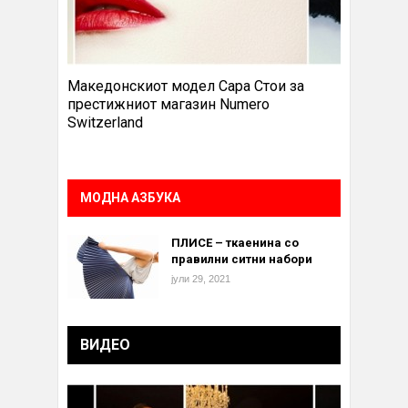
Македонскиот модел Сара Стои за
престижниот магазин Numero
Switzerland
МОДНА АЗБУКА
ПЛИСЕ – ткаенина со
правилни ситни набори
јули 29, 2021
ВИДЕО