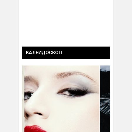
КАЛЕИДОСКОП