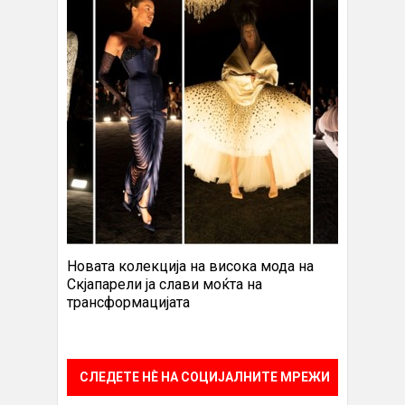
Новата колекција на висока мода на
Скјапарели ја слави моќта на
трансформацијата
СЛЕДЕТЕ НÈ НА СОЦИЈАЛНИТЕ МРЕЖИ