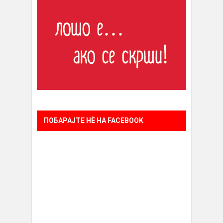
ПОБАРАЈТЕ НÈ НА FACEBOOK