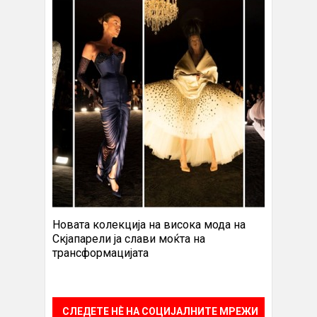
Новата колекција на висока мода на
Скјапарели ја слави моќта на
трансформацијата
СЛЕДЕТЕ НÈ НА СОЦИЈАЛНИТЕ МРЕЖИ