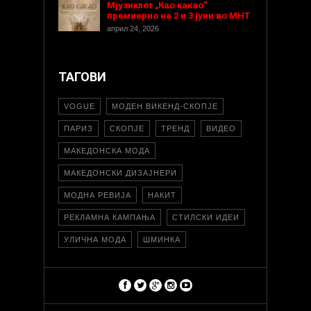
Мјузиклот „Као какао“
премиерно на 2 и 3 јуни во МНТ
април 24, 2026
ТАГОВИ
VOGUE
МОДЕН ВИКЕНД-СКОПЈЕ
ПАРИЗ
СКОПЈЕ
ТРЕНД
ВИДЕО
МАКЕДОНСКА МОДА
МАКЕДОНСКИ ДИЗАЈНЕРИ
МОДНА РЕВИЈА
НАКИТ
РЕКЛАМНА КАМПАЊА
СТИЛСКИ ИДЕИ
УЛИЧНА МОДА
ШМИНКА