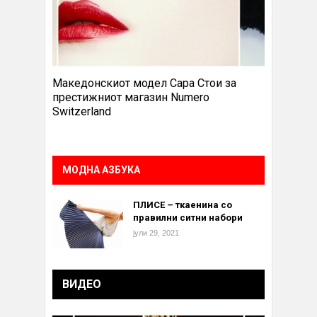
Македонскиот модел Сара Стои за
престижниот магазин Numero
Switzerland
МОДНА АЗБУКА
ПЛИСЕ – ткаенина со
правилни ситни набори
јули 29, 2021
ВИДЕО