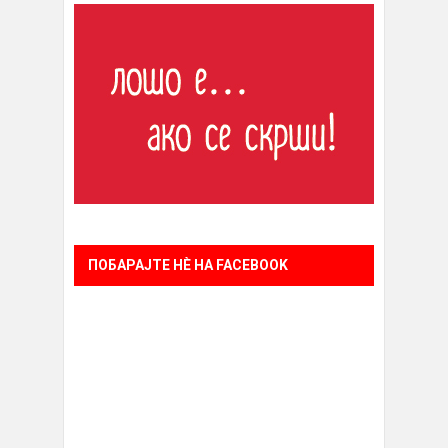
ПОБАРАЈТЕ НÈ НА FACEBOOK