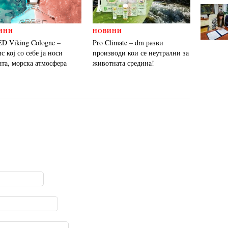
ИНИ
НОВИНИ
D Viking Cologne –
Pro Climate – dm разви
 кој со себе ја носи
производи кои се неутрални за
ата, морска атмосфера
животната средина!