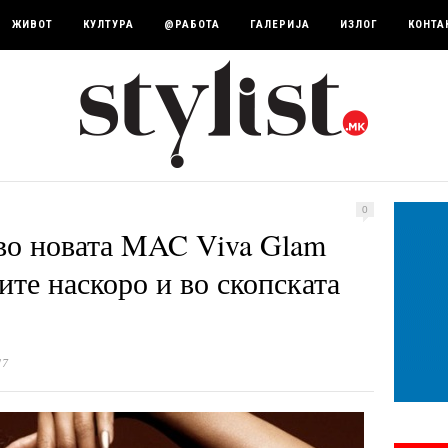
ЖИВОТ
КУЛТУРА
@РАБОТА
ГАЛЕРИЈА
ИЗЛОГ
КОНТА
0
во новата MAC Viva Glam
те наскоро и во скопската
17