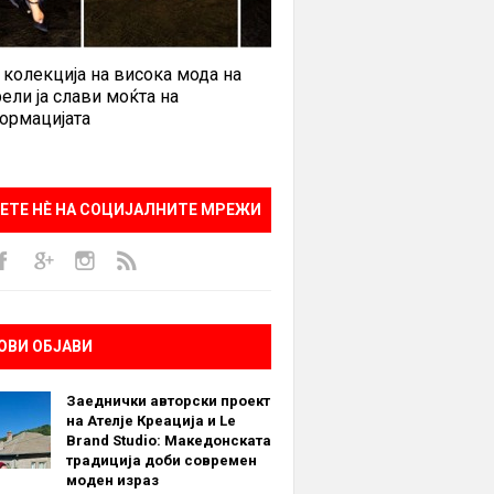
 колекција на висока мода на
ели ја слави моќта на
ормацијата
ЕТЕ НÈ НА СОЦИЈАЛНИТЕ МРЕЖИ
ОВИ ОБЈАВИ
Заеднички авторски проект
на Ателје Креација и Le
Brand Studio: Македонската
традиција доби современ
моден израз