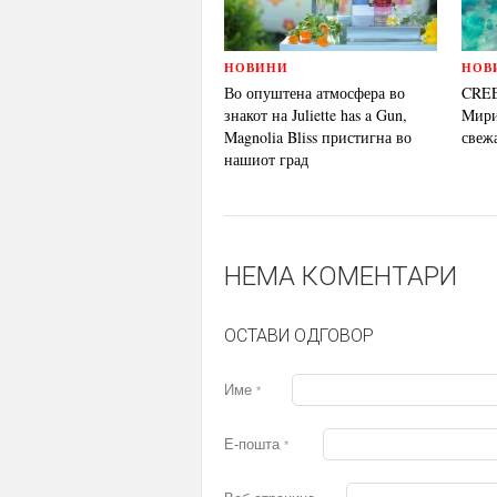
НОВИНИ
НОВ
Во опуштена атмосфера во
CREE
знакот на Juliette has a Gun,
Mирис
Magnolia Bliss пристигна во
свеж
нашиот град
НЕМА КОМЕНТАРИ
ОСТАВИ ОДГОВОР
Име
*
Е-пошта
*