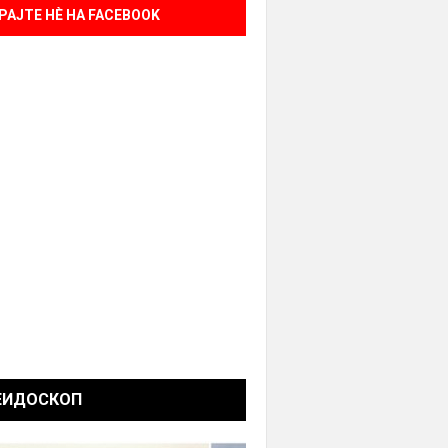
РАЈТЕ НÈ НА FACEBOOK
ЕИДОСКОП