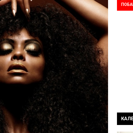
ПОБА
КАЛ