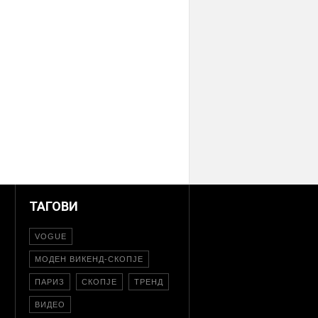
ТАГОВИ
VOGUE
МОДЕН ВИКЕНД-СКОПЈЕ
ПАРИЗ
СКОПЈЕ
ТРЕНД
ВИДЕО