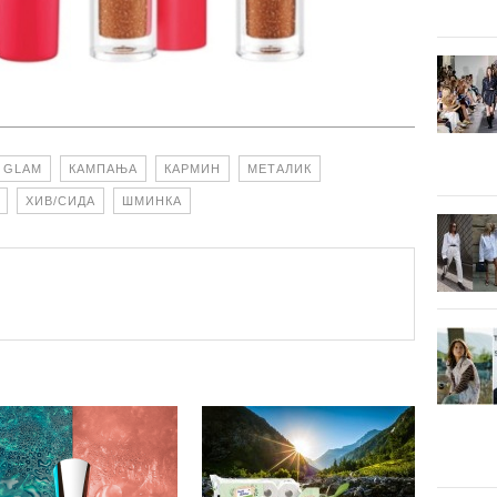
A GLAM
КАМПАЊА
КАРМИН
МЕТАЛИК
ХИВ/СИДА
ШМИНКА