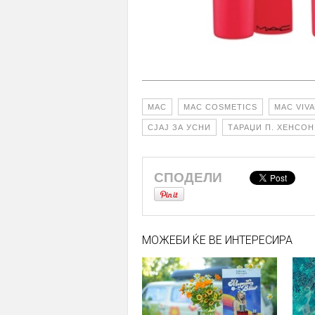
MAC
MAC COSMETICS
MAC VIV
СЈАЈ ЗА УСНИ
ТАРАЏИ П. ХЕНСОН
СПОДЕЛИ
МОЖЕБИ ЌЕ ВЕ ИНТЕРЕСИРА