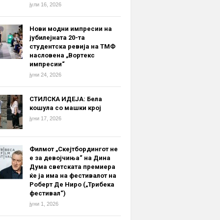
јули 16, 2026
Нови модни импресии на
јубилејната 20-та
студентска ревија на ТМФ
насловена „Вортекс
импресии“
јуни 24, 2026
СТИЛСКА ИДЕЈА: Бела
кошула со машки крој
јуни 17, 2026
Филмот „Скејтбордингот не
е за девојчиња“ на Дина
Дума светската премиера
ќе ја има на фестивалот на
Роберт Де Ниро („Трибека
фестивал“)
јуни 1, 2026