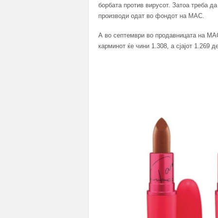
борбата против вирусот. Затоа треба д
производи одат во фондот на MAC.
А во септември во продавницата на MAC 
карминот ќе чини 1.308, а сјајот 1.269 д