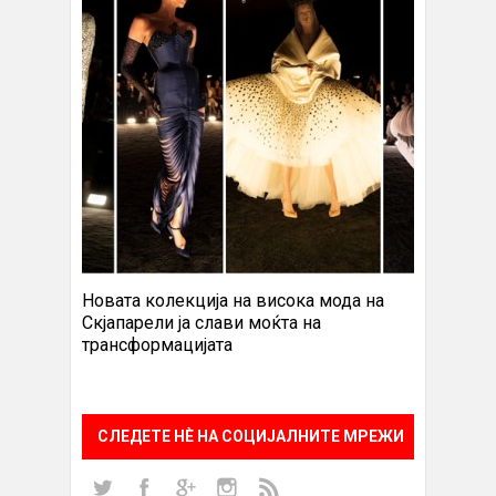
Новата колекција на висока мода на
Скјапарели ја слави моќта на
трансформацијата
СЛЕДЕТЕ НÈ НА СОЦИЈАЛНИТЕ МРЕЖИ