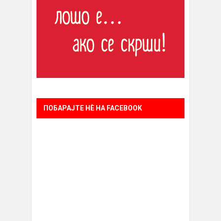
ПОБАРАЈТЕ НÈ НА FACEBOOK