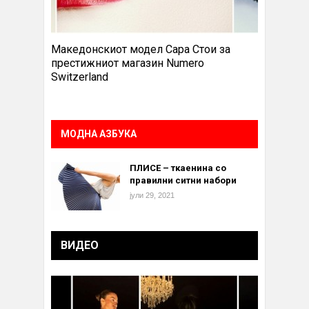
Македонскиот модел Сара Стои за
престижниот магазин Numero
Switzerland
МОДНА АЗБУКА
ПЛИСЕ – ткаенина со
правилни ситни набори
јули 29, 2021
ВИДЕО