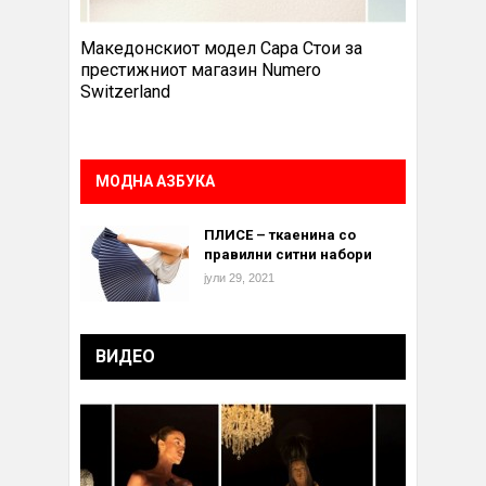
Македонскиот модел Сара Стои за
престижниот магазин Numero
Switzerland
МОДНА АЗБУКА
ПЛИСЕ – ткаенина со
правилни ситни набори
јули 29, 2021
ВИДЕО