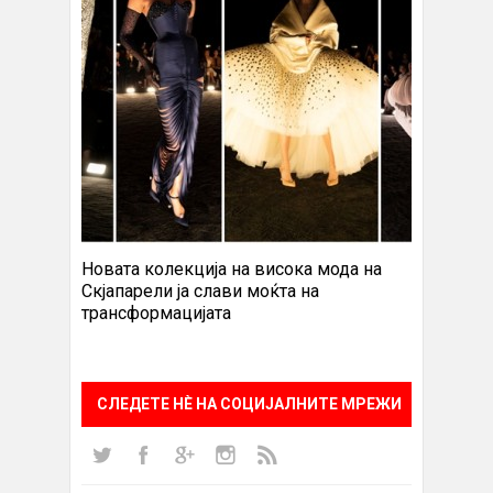
Новата колекција на висока мода на
Скјапарели ја слави моќта на
трансформацијата
СЛЕДЕТЕ НÈ НА СОЦИЈАЛНИТЕ МРЕЖИ