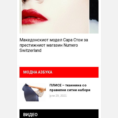
Македонскиот модел Сара Стои за
престижниот магазин Numero
Switzerland
МОДНА АЗБУКА
ПЛИСЕ – ткаенина со
правилни ситни набори
јули 29, 2021
ВИДЕО