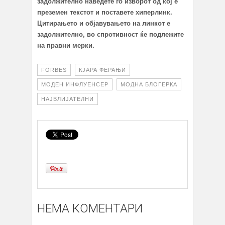
задолжително наведете го изворот од кој е
преземен текстот и поставете хиперлинк.
Цитирањето и објавувањето на линкот е
задолжително, во спротивност ќе подлежите
на правни мерки.
FORBES
КЈАРА ФЕРАЊИ
МОДЕН ИНФЛУЕНСЕР
МОДНА БЛОГЕРКА
НАЈВЛИЈАТЕЛНИ
НЕМА КОМЕНТАРИ