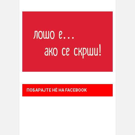
ПОБАРАЈТЕ НÈ НА FACEBOOK