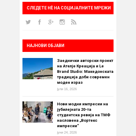
СЛЕДЕТЕ НÈ НА СОЦИЈАЛНИТЕ МРЕЖИ
НАЈНОВИ ОБЈАВИ
Заеднички авторски проект
на Ателје Креација и Le
Brand Studio: Македонската
традиција доби современ
моден израз
јули 16, 2026
Нови модни импресии на
јубилејната 20-та
студентска ревија на ТМФ
насловена „Вортекс
импресии“
јуни 24, 2026