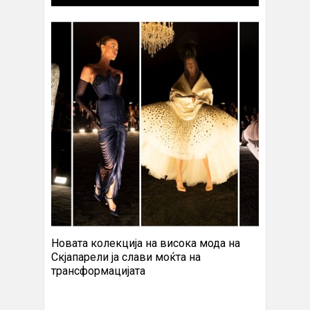
Новата колекција на висока мода на
Скјапарели ја слави моќта на
трансформацијата