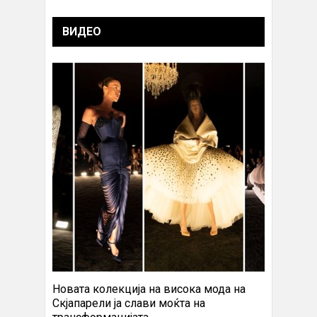
ВИДЕО
Новата колекција на висока мода на
Скјапарели ја слави моќта на