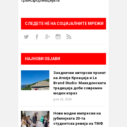
трансформацијата
СЛЕДЕТЕ НÈ НА СОЦИЈАЛНИТЕ МРЕЖИ
НАЈНОВИ ОБЈАВИ
Заеднички авторски проект
на Ателје Креација и Le
Brand Studio: Македонската
традиција доби современ
моден израз
јули 16, 2026
Нови модни импресии на
јубилејната 20-та
студентска ревија на ТМФ