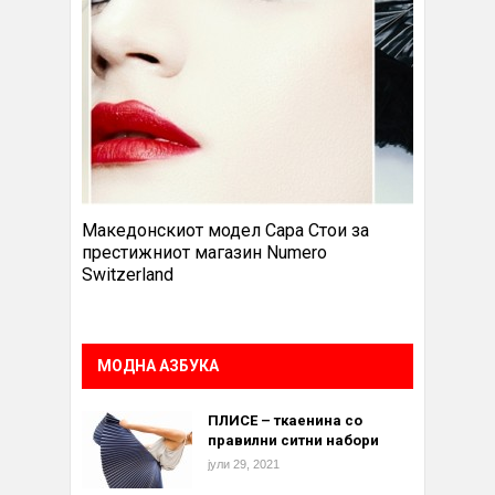
Македонскиот модел Сара Стои за
престижниот магазин Numero
Switzerland
МОДНА АЗБУКА
ПЛИСЕ – ткаенина со
правилни ситни набори
јули 29, 2021