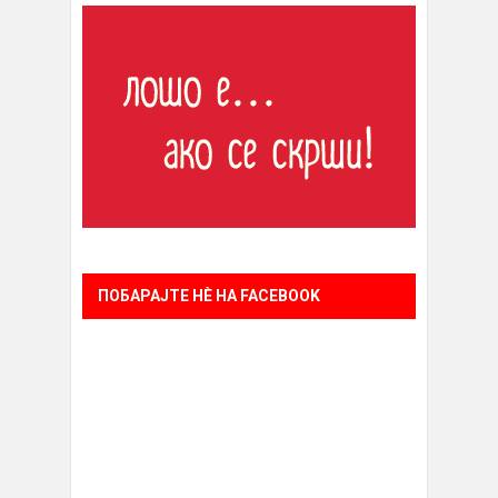
ПОБАРАЈТЕ НÈ НА FACEBOOK