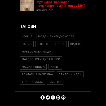
Мјузиклот „Као какао“
премиерно на 2 и 3 јуни во МНТ
април 24, 2026
ТАГОВИ
VOGUE
МОДЕН ВИКЕНД-СКОПЈЕ
ПАРИЗ
СКОПЈЕ
ТРЕНД
ВИДЕО
МАКЕДОНСКА МОДА
МАКЕДОНСКИ ДИЗАЈНЕРИ
МОДНА РЕВИЈА
НАКИТ
РЕКЛАМНА КАМПАЊА
СТИЛСКИ ИДЕИ
УЛИЧНА МОДА
ШМИНКА