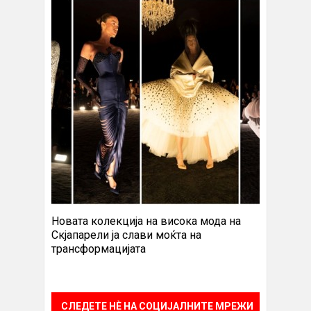
Новата колекција на висока мода на
Скјапарели ја слави моќта на
трансформацијата
СЛЕДЕТЕ НÈ НА СОЦИЈАЛНИТЕ МРЕЖИ