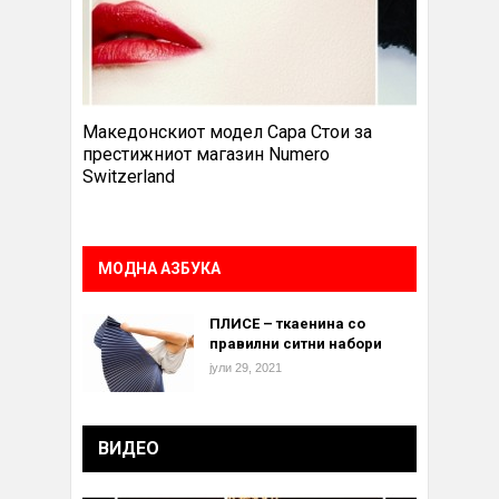
Македонскиот модел Сара Стои за
престижниот магазин Numero
Switzerland
МОДНА АЗБУКА
ПЛИСЕ – ткаенина со
правилни ситни набори
јули 29, 2021
ВИДЕО