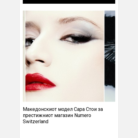
Македонскиот модел Сара Стои за
престижниот магазин Numero
Switzerland