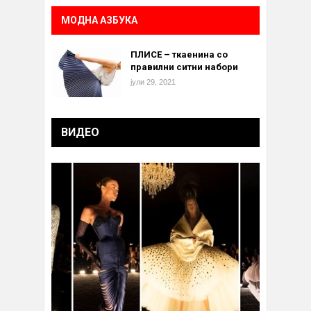
МОДНА АЗБУКА
ПЛИСЕ – ткаенина со
правилни ситни набори
јули 29, 2021
ВИДЕО