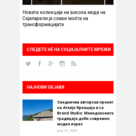
Новата колекција на висока мода на
Скјапарели ја слави моќта на
трансформацијата
СЛЕДЕТЕ НÈ НА СОЦИЈАЛНИТЕ МРЕЖИ
НАЈНОВИ ОБЈАВИ
Заеднички авторски проект
на Ателје Креација и Le
Brand Studio: Македонската
традиција доби современ
моден израз
јули 16, 2026