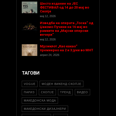
Шесто издание на ЈЕС
ФЕСТИВАЛ од 14 до 20 мај во
Скопје
мај 12, 2026
Изведба на операта „Тоска“ од
Џакомо Пучини на 16 мај во
рамките на „Мајски оперски
вечери“
мај 12, 2026
Мјузиклот „Као какао“
премиерно на 2 и 3 јуни во МНТ
април 24, 2026
ТАГОВИ
VOGUE
МОДЕН ВИКЕНД-СКОПЈЕ
ПАРИЗ
СКОПЈЕ
ТРЕНД
ВИДЕО
МАКЕДОНСКА МОДА
МАКЕДОНСКИ ДИЗАЈНЕРИ