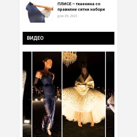
ПЛИСЕ – ткаенина со
правилни ситни набори
јули 29, 2021
ВИДЕО