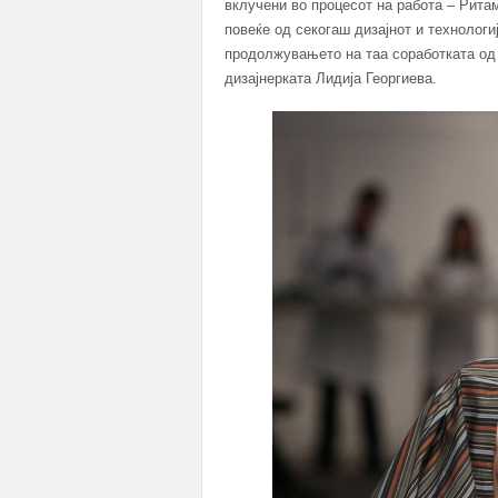
вклучени во процесот на работа – Ритам
повеќе од секогаш дизајнот и технологи
продолжувањето на таа соработката од 
дизајнерката Лидија Георгиева.