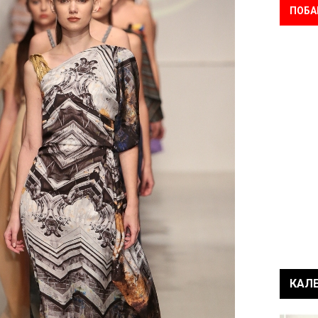
ПОБА
КАЛ