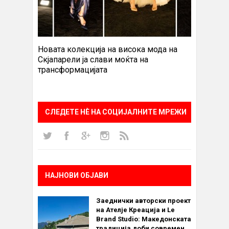
Новата колекција на висока мода на
Скјапарели ја слави моќта на
трансформацијата
СЛЕДЕТЕ НÈ НА СОЦИЈАЛНИТЕ МРЕЖИ
НАЈНОВИ ОБЈАВИ
Заеднички авторски проект
на Ателје Креација и Le
Brand Studio: Македонската
традиција доби современ