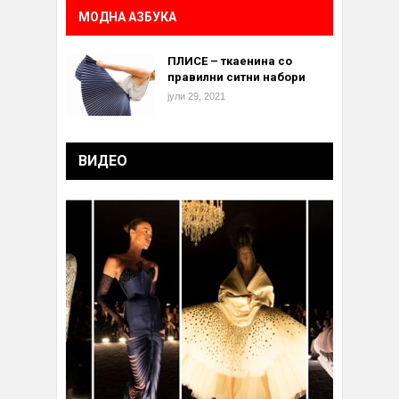
МОДНА АЗБУКА
ПЛИСЕ – ткаенина со
правилни ситни набори
јули 29, 2021
ВИДЕО