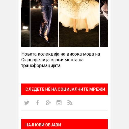
Новата колекција на висока мода на
Скјапарели ја слави моќта на
трансформацијата
СЛЕДЕТЕ НÈ НА СОЦИЈАЛНИТЕ МРЕЖИ
НАЈНОВИ ОБЈАВИ