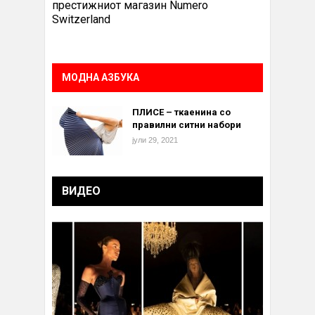
престижниот магазин Numero
Switzerland
МОДНА АЗБУКА
ПЛИСЕ – ткаенина со
правилни ситни набори
јули 29, 2021
ВИДЕО