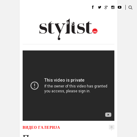
ДОМА
МОДА
СТИЛ
УБАВИНА
ЖИВОТ
КУЛТУРА
@РАБОТА
ГАЛЕРИЈА
ИЗЛОГ
КОНТАКТ
ВИДЕО ГАЛЕРИЈА
0