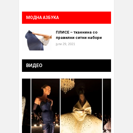
МОДНА АЗБУКА
ПЛИСЕ – ткаенина со
правилни ситни набори
јули 29, 2021
ВИДЕО