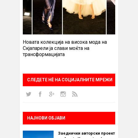
Новата колекција на висока мода на
Скјапарели ја слави моќта на
трансформацијата
СЛЕДЕТЕ НÈ НА СОЦИЈАЛНИТЕ МРЕЖИ
НАЈНОВИ ОБЈАВИ
Заеднички авторски проект