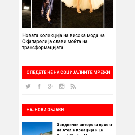
Новата колекција на висока мода на
Скјапарели ја слави моќта на
трансформацијата
СЛЕДЕТЕ НÈ НА СОЦИЈАЛНИТЕ МРЕЖИ
НАЈНОВИ ОБЈАВИ
Заеднички авторски проект
на Ателје Креација и Le