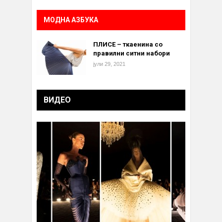
МОДНА АЗБУКА
ПЛИСЕ – ткаенина со
правилни ситни набори
јули 29, 2021
ВИДЕО