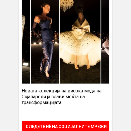
Новата колекција на висока мода на
Скјапарели ја слави моќта на
трансформацијата
СЛЕДЕТЕ НÈ НА СОЦИЈАЛНИТЕ МРЕЖИ