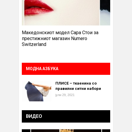
Македонскиот модел Сара Стои за
престижниот магазин Numero
Switzerland
МОДНА АЗБУКА
ПЛИСЕ – ткаенина со
правилни ситни набори
јули 29, 2021
ВИДЕО