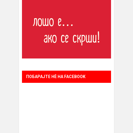
ПОБАРАЈТЕ НÈ НА FACEBOOK