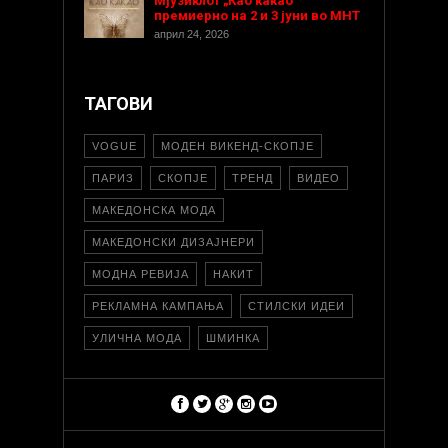
Мјузиклот „Као какао“
премиерно на 2 и 3 јуни во МНТ
април 24, 2026
ТАГОВИ
VOGUE
МОДЕН ВИКЕНД-СКОПЈЕ
ПАРИЗ
СКОПЈЕ
ТРЕНД
ВИДЕО
МАКЕДОНСКА МОДА
МАКЕДОНСКИ ДИЗАЈНЕРИ
МОДНА РЕВИЈА
НАКИТ
РЕКЛАМНА КАМПАЊА
СТИЛСКИ ИДЕИ
УЛИЧНА МОДА
ШМИНКА